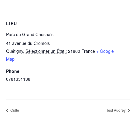
LIEU
Parc du Grand Chesnais
41 avenue du Cromois
Quétigny
,
Sélectionner un État :
21800
France
+ Google
Map
Phone
0781351138
Culte
Test Audrey