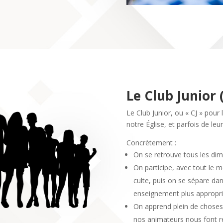
Le Club Junior 
Le Club Junior, ou « CJ » pou
notre Église, et parfois de leu
Concrètement :
On se retrouve tous les dim
On participe, avec tout le m
culte, puis on se sépare da
enseignement plus approprié
On apprend plein de choses 
nos animateurs nous font ré