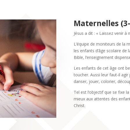
Maternelles (3-
Jésus a dit : « Laissez venir à 
L’équipe de moniteurs de la m
les enfants d’âge scolaire de l
Bible, l’enseignement dispens
Les enfants de cet âge ont bes
toucher. Aussi leur faut-il agi
danser, jouer, colorier, découp
Tel est l’objectif que se fixe
mieux aux attentes des enfant
Christ.