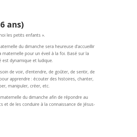
6 ans)
moi les petits enfants ».
aternelle du dimanche sera heureuse d’accueillir
a maternelle pour un éveil à la foi. Basé sur la
é est dynamique et ludique.
oin de voir, d’entendre, de goûter, de sentir, de
r pour apprendre : écouter des histoires, chanter,
er, manipuler, créer, etc.
 la maternelle du dimanche afin de répondre au
s et de les conduire à la connaissance de Jésus-