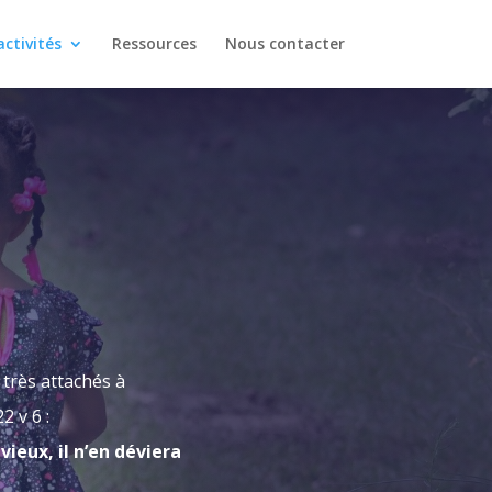
ctivités
Ressources
Nous contacter
très attachés à
 v 6 :
vieux, il n’en déviera