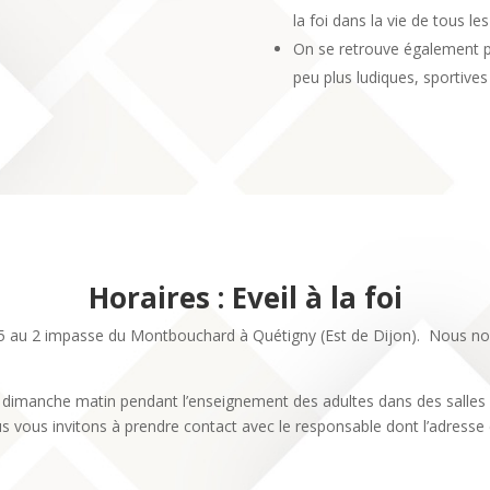
la foi dans la vie de tous les
On se retrouve également pl
peu plus ludiques, sportives
Horaires : Eveil à la foi
u 2 impasse du Montbouchard à Quétigny (Est de Dijon). Nous nous f
e dimanche matin pendant l’enseignement des adultes dans des salles à
s vous invitons à prendre contact avec le responsable dont l’adresse