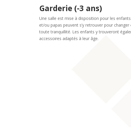
Garderie (-3 ans)
Une salle est mise à disposition pour les enfan
et/ou papas peuvent s’y retrouver pour changer e
toute tranquillité. Les enfants y trouveront ég
accessoires adaptés à leur âge.