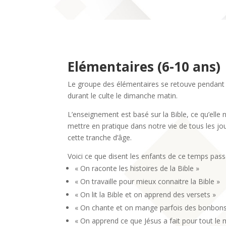
Elémentaires (6-10 ans)
Le groupe des élémentaires se retouve pendant e
durant le culte le dimanche matin.
L’enseignement est basé sur la Bible, ce qu’ell
mettre en pratique dans notre vie de tous les jo
cette tranche d’âge.
Voici ce que disent les enfants de ce temps pas
« On raconte les histoires de la Bible »
« On travaille pour mieux connaitre la Bible »
« On lit la Bible et on apprend des versets »
« On chante et on mange parfois des bonbons
« On apprend ce que Jésus a fait pour tout le