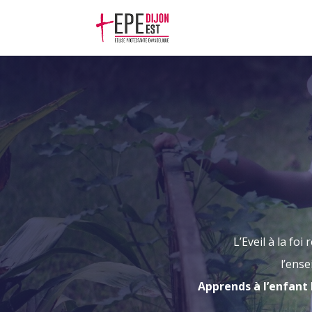
L’Eveil à la f
l’ens
Apprends à l’enfant l