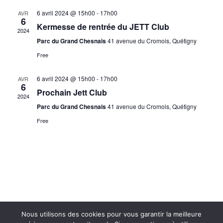
6 avril 2024 @ 15h00
-
17h00
AVR
6
Kermesse de rentrée du JETT Club
2024
Parc du Grand Chesnais
41 avenue du Cromois, Quétigny
Free
6 avril 2024 @ 15h00
-
17h00
AVR
6
Prochain Jett Club
2024
Parc du Grand Chesnais
41 avenue du Cromois, Quétigny
Free
Nous utilisons des cookies pour vous garantir la meilleure