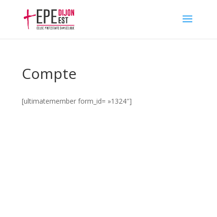
Compte
[ultimatemember form_id= »1324″]