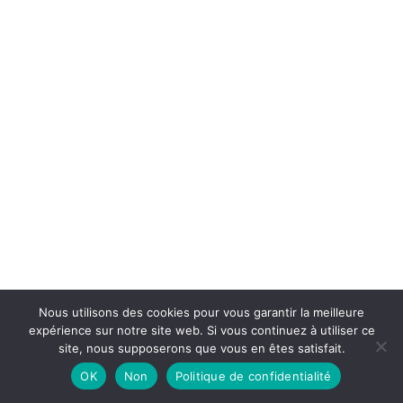
6
Nous utilisons des cookies pour vous garantir la meilleure
expérience sur notre site web. Si vous continuez à utiliser ce
site, nous supposerons que vous en êtes satisfait.
OK
Non
Politique de confidentialité