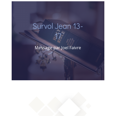
Survol Jean 13-
17
Message par Joel Faivre