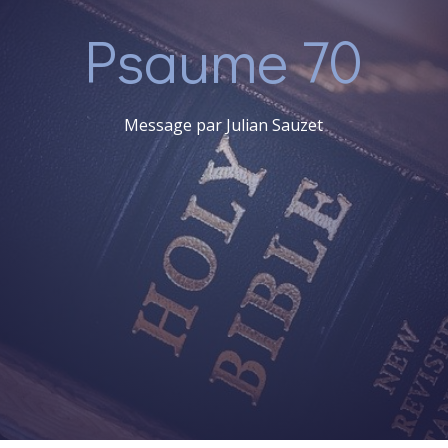
Psaume 70
Message par Julian Sauzet