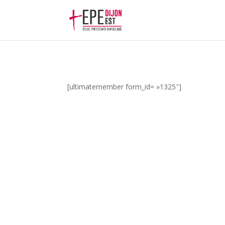
[ultimatemember form_id= »1325″]