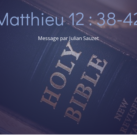
Matthieu 12 : 38-4
Message par Julian Sauzet