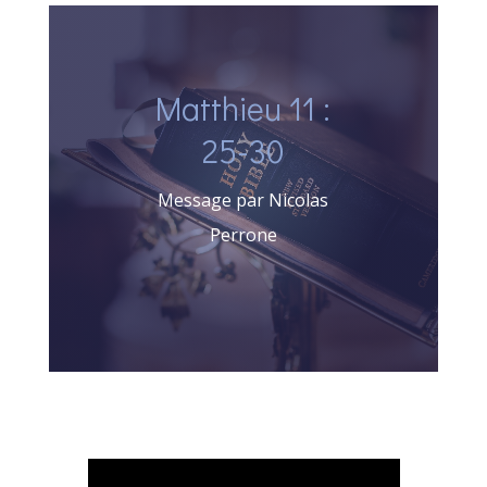
Matthieu 11 :
25-30
Message par Nicolas
Perrone