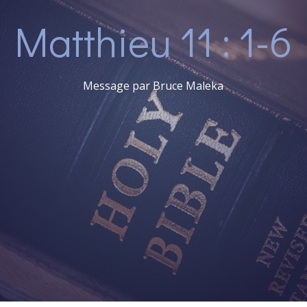
Matthieu 11 : 1-6
Message par Bruce Maleka