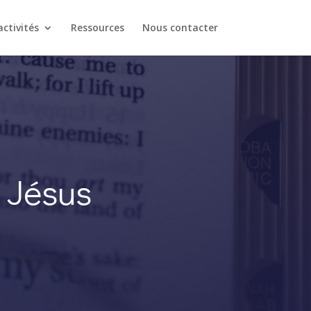
ctivités
Ressources
Nous contacter
 Jésus