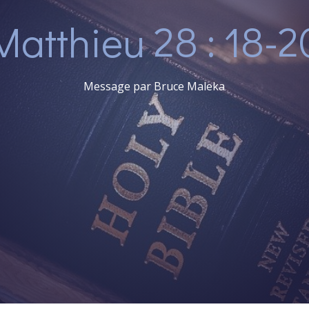
Matthieu 28 : 18-2
Message par Bruce Maleka