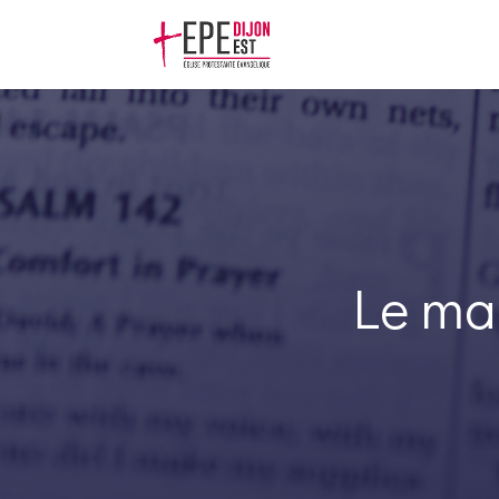
Le ma