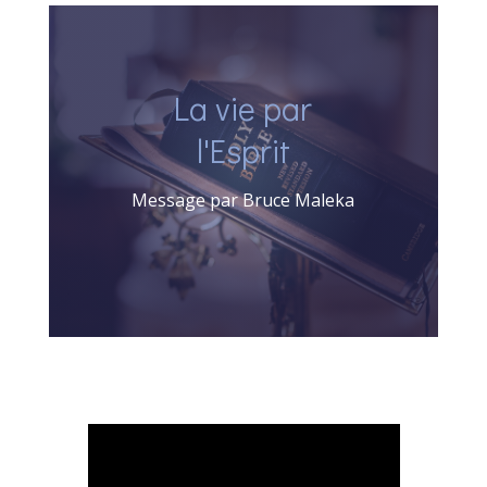
La vie par
l'Esprit
Message par Bruce Maleka