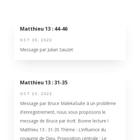
Matthieu 13 : 44-46
OCT 30, 2022
Message par Julian Sauzet
Matthieu 13 : 31-35
OCT 23, 2022
Message par Bruce MalekaSuite à un problème
d'enregistrement, nous vous proposons le
message de Bruce par écrit. Bonne lecture !
Matthieu 13 : 31-35 Thème : L’influence du
royaume de Dieu. Proposition centrale : Le