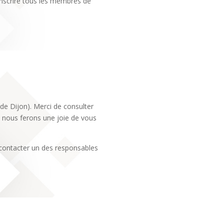
inscrire tous les membres de
e Dijon). Merci de consulter
s nous ferons une joie de vous
e contacter un des responsables