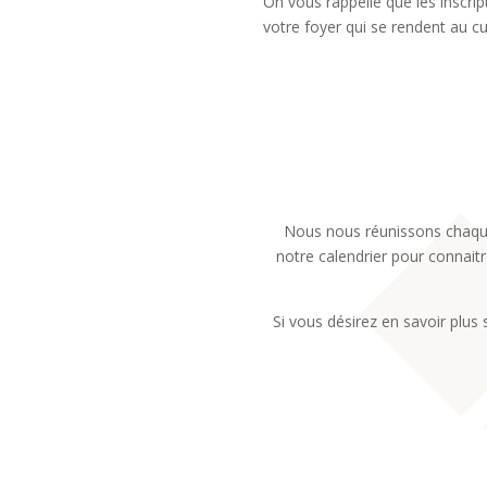
On vous rappelle que les inscri
votre foyer qui se rendent au cu
Nous nous réunissons chaque
notre calendrier pour connait
Si vous désirez en savoir plus