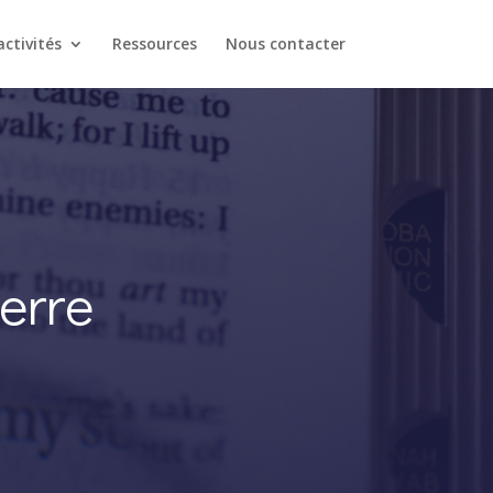
ctivités
Ressources
Nous contacter
erre