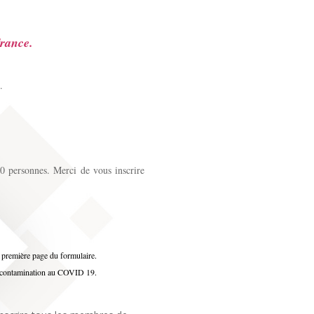
France.
.
30 personnes. Merci de vous inscrire
n première page du formulaire.
 de contamination au COVID 19.