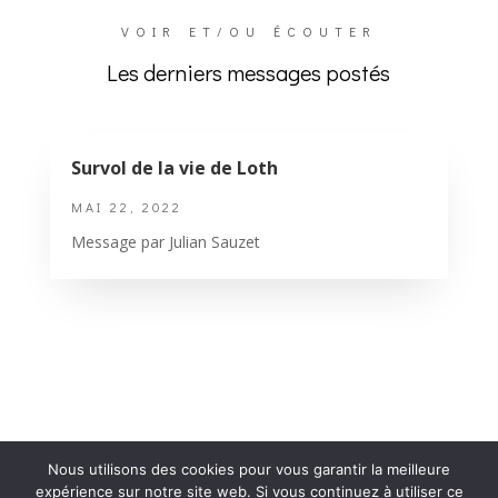
VOIR ET/OU ÉCOUTER
Les derniers messages postés
Survol de la vie de Loth
MAI 22, 2022
Message par Julian Sauzet
6
Nous utilisons des cookies pour vous garantir la meilleure
expérience sur notre site web. Si vous continuez à utiliser ce