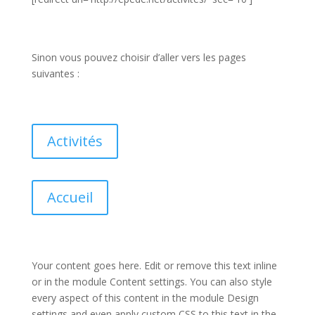
Sinon vous pouvez choisir d’aller vers les pages
suivantes :
Activités
Accueil
Your content goes here. Edit or remove this text inline
or in the module Content settings. You can also style
every aspect of this content in the module Design
settings and even apply custom CSS to this text in the