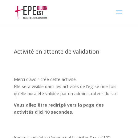
Activité en attente de validation
Merci d’avoir créé cette activité.
Elle sera visible dans les activités de l’église une fois
qu’elle aura été validée par un administrateur du site.
Vous allez être redirigé vers la page des
activités d’ici 10 secondes.
[redirect url='http://epede.net/activites/' sec='10']